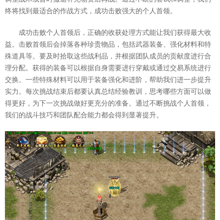
终将找到最适合的作战方式，成功击败强大的个人首领。
成功击败个人首领后，正确的收获处理方式能让我们获得最大收
益。击败首领后会掉落各种珍贵物品，包括武器装备、强化材料和特
殊道具等。要及时拾取这些战利品，并根据团队成员的贡献度进行合
理分配。获得的装备可以根据自身需要进行穿戴或通过交易系统进行
交换。一些特殊材料可以用于装备强化和进阶，帮助我们进一步提升
实力。每次挑战结束后都要认真总结经验教训，思考哪些方面可以做
得更好，为下一次挑战做好更充分的准备。通过不断挑战个人首领，
我们的战斗技巧和团队配合能力都会得到显著提升。