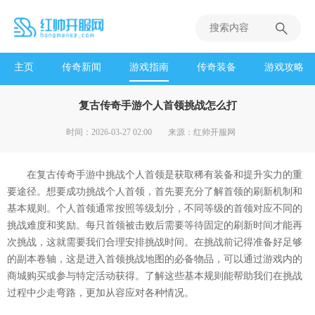
主页
传奇新闻
游戏指南
传奇装备
游戏攻略
复古传奇手游个人首领挑战怎么打
时间：2026-03-27 02:00
来源：红帅开服网
在复古传奇手游中挑战个人首领是获取稀有装备和提升实力的重
要途径。想要成功挑战个人首领，首先要充分了解首领的刷新机制和
基本规则。个人首领通常按照等级划分，不同等级的首领对应不同的
挑战难度和奖励。每只首领被击败后需要等待固定的刷新时间才能再
次挑战，这就需要我们合理安排挑战时间。在挑战前记得准备好足够
的副本卷轴，这是进入首领挑战地图的必备物品，可以通过游戏内的
商城购买或参与特定活动获得。了解这些基本规则能帮助我们在挑战
过程中少走弯路，更加从容应对各种情况。