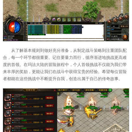
从了解基本规则到做好充分准备，从制定战斗策略到注重团队配
合，每一个环节都很重要。记住要量力而行，循序渐进地挑战更高难
度的首领。在玛法大陆的冒险旅程中，个人首领挑战不仅能为我们带
来丰厚的奖励，更能让我们在战斗中获得宝贵的经验。希望每位冒险
者都能在这些挑战中不断提升自我，创造出属于自己的传奇故事。