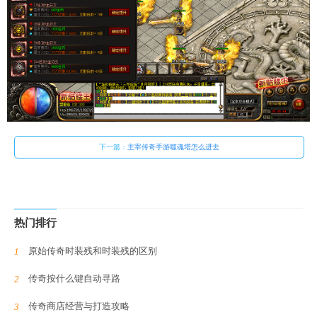
下一篇：
主宰传奇手游噬魂塔怎么进去
热门排行
原始传奇时装残和时装残的区别
传奇按什么键自动寻路
传奇商店经营与打造攻略