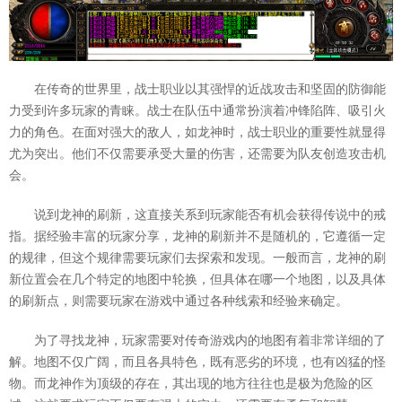
在传奇的世界里，战士职业以其强悍的近战攻击和坚固的防御能
力受到许多玩家的青睐。战士在队伍中通常扮演着冲锋陷阵、吸引火
力的角色。在面对强大的敌人，如龙神时，战士职业的重要性就显得
尤为突出。他们不仅需要承受大量的伤害，还需要为队友创造攻击机
会。
说到龙神的刷新，这直接关系到玩家能否有机会获得传说中的戒
指。据经验丰富的玩家分享，龙神的刷新并不是随机的，它遵循一定
的规律，但这个规律需要玩家们去探索和发现。一般而言，龙神的刷
新位置会在几个特定的地图中轮换，但具体在哪一个地图，以及具体
的刷新点，则需要玩家在游戏中通过各种线索和经验来确定。
为了寻找龙神，玩家需要对传奇游戏内的地图有着非常详细的了
解。地图不仅广阔，而且各具特色，既有恶劣的环境，也有凶猛的怪
物。而龙神作为顶级的存在，其出现的地方往往也是极为危险的区