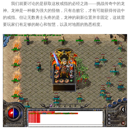
我们就要讨论的是获取这枚戒指的必经之路——挑战传奇中的龙
神。龙神是一种极为强大的怪物，只有击败它，才有可能获得传说中
的戒指。但让无数勇士头疼的是，龙神的刷新位置并非固定，这就需
要玩家们有足够的耐心和智慧，以及对地图的熟悉程度。