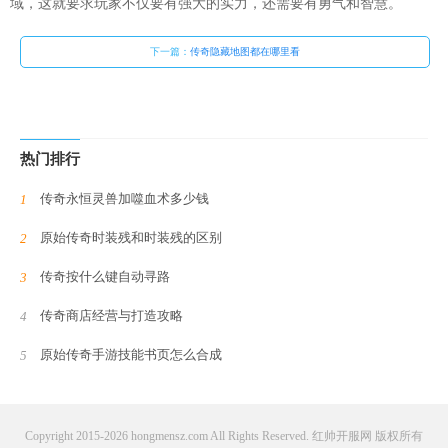
域，这就要求玩家不仅要有强大的实力，还需要有勇气和智慧。
下一篇：
传奇隐藏地图都在哪里看
热门排行
传奇永恒灵兽加噬血术多少钱
原始传奇时装残和时装残的区别
传奇按什么键自动寻路
传奇商店经营与打造攻略
原始传奇手游技能书页怎么合成
Copyright 2015-2026 hongmensz.com All Rights Reserved. 红帅开服网 版权所有