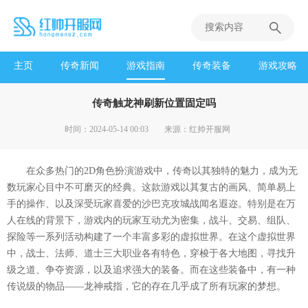
主页
传奇新闻
游戏指南
传奇装备
游戏攻略
传奇触龙神刷新位置固定吗
时间：2024-05-14 00:03
来源：红帅开服网
在众多热门的2D角色扮演游戏中，传奇以其独特的魅力，成为无
数玩家心目中不可磨灭的经典。这款游戏以其复古的画风、简单易上
手的操作、以及深受玩家喜爱的沙巴克攻城战闻名遐迩。特别是在万
人在线的背景下，游戏内的玩家互动尤为密集，战斗、交易、组队、
探险等一系列活动构建了一个丰富多彩的虚拟世界。在这个虚拟世界
中，战士、法师、道士三大职业各有特色，穿梭于各大地图，寻找升
级之道、争夺资源，以及追求强大的装备。而在这些装备中，有一种
传说级的物品——龙神戒指，它的存在几乎成了所有玩家的梦想。