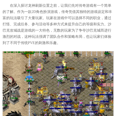
在深入探讨龙神刷新位置之前，让我们先对传奇游戏有一个简单
的了解。作为一款2D角色扮演游戏，传奇凭借其独特的游戏设定和丰
富的玩法吸引了大量玩家。玩家在游戏中可以选择不同的职业，通过
打怪、完成任务、参与活动等多种方式来提升自己的等级和实力。沙
巴克攻城战是游戏的一大特色，无数的玩家为了争夺沙巴克城而进行
激烈的对战，这种玩法强调了团队合作和策略布局，也让玩家们体验
到了不同于传统PVE的刺激和乐趣。