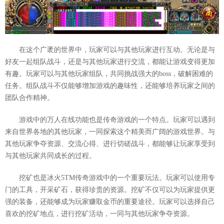
在这个广袤的世界中，玩家可以与其他玩家进行互动。无论是与
好友一起组队战斗，还是与其他玩家进行交流，都能让游戏变得更加
有趣。玩家可以与其他玩家组队，共同挑战强大的boss，破解困难的
任务。组队战斗不仅能够增加游戏的趣味性，还能够培养玩家之间的
团队合作精神。
游戏中的万人在线功能也是传奇游戏的一个特点。玩家可以遇到
来自世界各地的其他玩家，一同探索这个精美而广阔的游戏世界。与
其他玩家争夺资源、交流心得、进行切磋战斗，都能够让玩家享受到
与其他玩家共同成长的过程。
挖矿也是冰火5TM传奇游戏中的一个重要玩法。玩家可以使用专
门的工具，开采矿石，获得珍贵的资源。挖矿不仅可以为玩家提供更
强的装备，还能够成为玩家赚取金币的重要途径。玩家可以选择自己
喜欢的挖矿地点，进行挖矿活动，一同与其他玩家争夺资源。