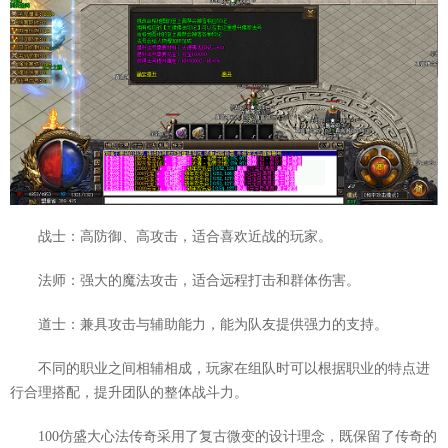
战士：高防御、高攻击，适合喜欢近战的玩家。
法师：强大的魔法攻击，适合远程打击和群体伤害。
道士：兼具攻击与辅助能力，能为队友提供强力的支持。
不同的职业之间相辅相成，玩家在组队时可以根据职业的特点进
行合理搭配，提升团队的整体战斗力。
100仿盛大心法传奇采用了复古微变的设计理念，既保留了传奇的