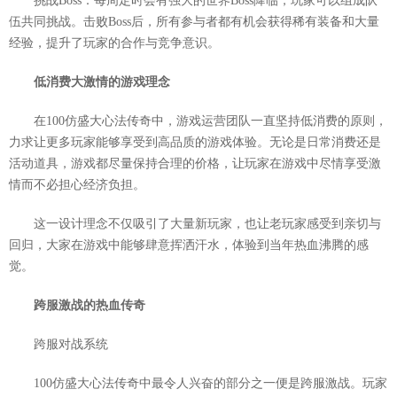
挑战Boss：每周定时会有强大的世界Boss降临，玩家可以组成队
伍共同挑战。击败Boss后，所有参与者都有机会获得稀有装备和大量
经验，提升了玩家的合作与竞争意识。
低消费大激情的游戏理念
在100仿盛大心法传奇中，游戏运营团队一直坚持低消费的原则，
力求让更多玩家能够享受到高品质的游戏体验。无论是日常消费还是
活动道具，游戏都尽量保持合理的价格，让玩家在游戏中尽情享受激
情而不必担心经济负担。
这一设计理念不仅吸引了大量新玩家，也让老玩家感受到亲切与
回归，大家在游戏中能够肆意挥洒汗水，体验到当年热血沸腾的感
觉。
跨服激战的热血传奇
跨服对战系统
100仿盛大心法传奇中最令人兴奋的部分之一便是跨服激战。玩家