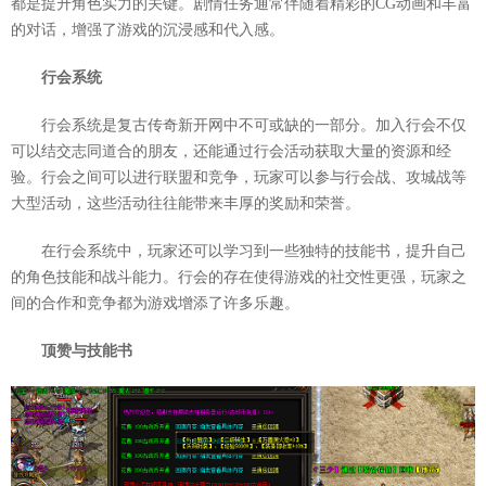
都是提升角色实力的关键。剧情任务通常伴随着精彩的CG动画和丰富
的对话，增强了游戏的沉浸感和代入感。
行会系统
行会系统是复古传奇新开网中不可或缺的一部分。加入行会不仅
可以结交志同道合的朋友，还能通过行会活动获取大量的资源和经
验。行会之间可以进行联盟和竞争，玩家可以参与行会战、攻城战等
大型活动，这些活动往往能带来丰厚的奖励和荣誉。
在行会系统中，玩家还可以学习到一些独特的技能书，提升自己
的角色技能和战斗能力。行会的存在使得游戏的社交性更强，玩家之
间的合作和竞争都为游戏增添了许多乐趣。
顶赞与技能书