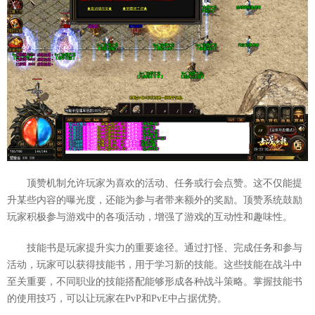
顶赞机制允许玩家为喜欢的活动、任务或行会点赞。这不仅能提
升某些内容的曝光度，还能为参与者带来额外的奖励。顶赞系统鼓励
玩家积极参与游戏中的各项活动，增强了游戏的互动性和趣味性。
技能书是玩家提升实力的重要途径。通过打怪、完成任务和参与
活动，玩家可以获得技能书，用于学习新的技能。这些技能在战斗中
至关重要，不同职业的技能搭配能够形成各种战斗策略。掌握技能书
的使用技巧，可以让玩家在PvP和PvE中占据优势。