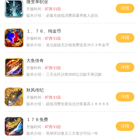
微变单职业
详情
开服时间：
07月/11日
版本介绍：
必爆充值低消费高爆率散人必玩
１、７６、纯金币
详情
开服时间：
07月/11日
版本介绍：
道法超猛无沙捐免费送首冲０３年金币
大鱼传奇
详情
开服时间：
07月/11日
版本介绍：
三天合区沙奖8888让沉默不再沉默
秋风传纪
详情
开服时间：
07月/11日
版本介绍：
超低消费全新玩法沙奖最高１８８８８
１７６免费
详情
开服时间：
07月/11日
版本介绍：
简单怀旧复古三天拿沙可玩一年