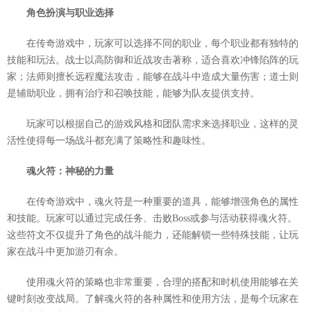
角色扮演与职业选择
在传奇游戏中，玩家可以选择不同的职业，每个职业都有独特的
技能和玩法。战士以高防御和近战攻击著称，适合喜欢冲锋陷阵的玩
家；法师则擅长远程魔法攻击，能够在战斗中造成大量伤害；道士则
是辅助职业，拥有治疗和召唤技能，能够为队友提供支持。
玩家可以根据自己的游戏风格和团队需求来选择职业，这样的灵
活性使得每一场战斗都充满了策略性和趣味性。
魂火符：神秘的力量
在传奇游戏中，魂火符是一种重要的道具，能够增强角色的属性
和技能。玩家可以通过完成任务、击败Boss或参与活动获得魂火符。
这些符文不仅提升了角色的战斗能力，还能解锁一些特殊技能，让玩
家在战斗中更加游刃有余。
使用魂火符的策略也非常重要，合理的搭配和时机使用能够在关
键时刻改变战局。了解魂火符的各种属性和使用方法，是每个玩家在