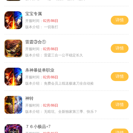
宝宝专属
详情
开服时间：
02月/06日
版本介绍：
一切靠打
雷霆③合①
详情
开服时间：
02月/06日
版本介绍：
雷霆三合一公平稳定长久
杀神暴徒单职业
详情
开服时间：
02月/06日
版本介绍：
免费会员上线送极速刀全自动捡
神转
详情
开服时间：
02月/06日
版本介绍：
无暗坑、全新独家第三季、快乐？
７６小极品+7
详情