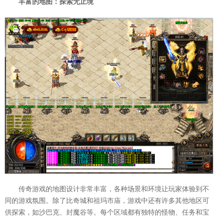
丰富的地图：探索无止境
传奇游戏的地图设计非常丰富，各种场景和环境让玩家体验到不
同的游戏氛围。除了比奇城和祖玛市庙，游戏中还有许多其他地区可
供探索，如沙巴克、封魔谷等。每个区域都有独特的怪物、任务和宝