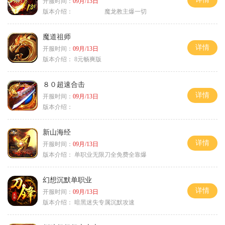
开服时间：
09月/13日
版本介绍：
魔龙教主爆一切
魔道祖师
详情
开服时间：
09月/13日
版本介绍：
8元畅爽版
８０超速合击
详情
开服时间：
09月/13日
版本介绍：
新山海经
详情
开服时间：
09月/13日
版本介绍：
单职业无限刀全免费全靠爆
幻想沉默单职业
详情
开服时间：
09月/13日
版本介绍：
暗黑迷失专属沉默攻速