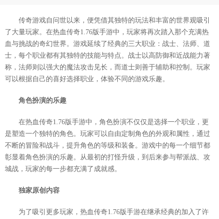
传奇游戏自问世以来，便凭借其独特的玩法和丰富的世界观吸引
了大量玩家。在热血传奇1.76版手游中，玩家将再次踏入那个充满热
血与挑战的奇幻世界。游戏延续了经典的三大职业：战士、法师、道
士，每个职业都有其独特的技能与特点。战士以高防御和近战能力著
称，法师则以强大的魔法攻击见长，而道士则善于辅助和控制。玩家
可以根据自己的喜好选择职业，体验不同的游戏乐趣。
角色扮演的乐趣
在热血传奇1.76版手游中，角色扮演不仅仅是选择一个职业，更
是塑造一个独特的角色。玩家可以自由定制角色的外观和属性，通过
不断的冒险和战斗，提升角色的等级和装备。游戏中的每一个细节都
彰显着角色扮演的乐趣。从最初的打怪升级，到后来参与帮派战、攻
城战，玩家的每一步都充满了成就感。
独家原创内容
为了吸引更多玩家，热血传奇1.76版手游在继承经典的加入了许