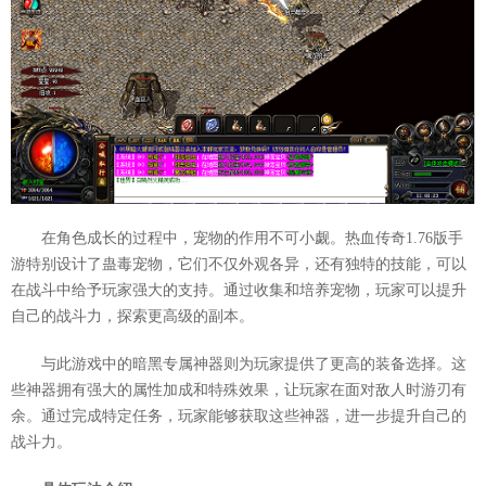
在角色成长的过程中，宠物的作用不可小觑。热血传奇1.76版手
游特别设计了蛊毒宠物，它们不仅外观各异，还有独特的技能，可以
在战斗中给予玩家强大的支持。通过收集和培养宠物，玩家可以提升
自己的战斗力，探索更高级的副本。
与此游戏中的暗黑专属神器则为玩家提供了更高的装备选择。这
些神器拥有强大的属性加成和特殊效果，让玩家在面对敌人时游刃有
余。通过完成特定任务，玩家能够获取这些神器，进一步提升自己的
战斗力。