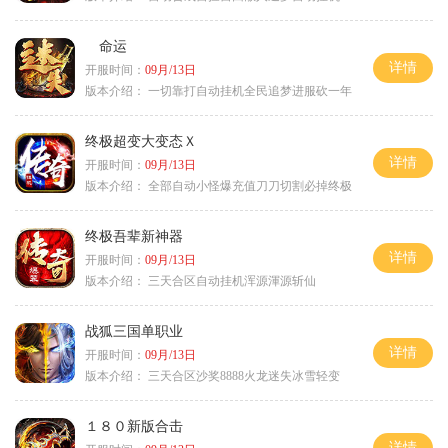
命运
详情
开服时间：
09月/13日
版本介绍：
一切靠打自动挂机全民追梦进服砍一年
终极超变大变态Ｘ
详情
开服时间：
09月/13日
版本介绍：
全部自动小怪爆充值刀刀切割必掉终极
终极吾辈新神器
详情
开服时间：
09月/13日
版本介绍：
三天合区自动挂机浑源渾源斩仙
战狐三国单职业
详情
开服时间：
09月/13日
版本介绍：
三天合区沙奖8888火龙迷失冰雪轻变
１８０新版合击
详情