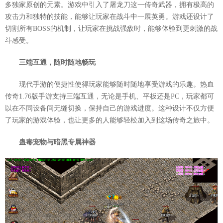
多独家原创的元素。游戏中引入了屠龙刀这一传奇武器，拥有极高的
攻击力和独特的技能，能够让玩家在战斗中一展英勇。游戏还设计了
切割所有BOSS的机制，让玩家在挑战强敌时，能够体验到更刺激的战
斗感受。
三端互通，随时随地畅玩
现代手游的便捷性使得玩家能够随时随地享受游戏的乐趣。热血
传奇1.76版手游支持三端互通，无论是手机、平板还是PC，玩家都可
以在不同设备间无缝切换，保持自己的游戏进度。这种设计不仅方便
了玩家的游戏体验，也让更多的人能够轻松加入到这场传奇之旅中。
蛊毒宠物与暗黑专属神器