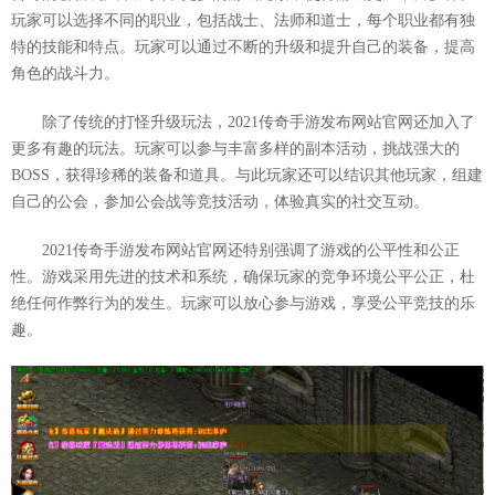
玩家可以选择不同的职业，包括战士、法师和道士，每个职业都有独
特的技能和特点。玩家可以通过不断的升级和提升自己的装备，提高
角色的战斗力。
除了传统的打怪升级玩法，2021传奇手游发布网站官网还加入了
更多有趣的玩法。玩家可以参与丰富多样的副本活动，挑战强大的
BOSS，获得珍稀的装备和道具。与此玩家还可以结识其他玩家，组建
自己的公会，参加公会战等竞技活动，体验真实的社交互动。
2021传奇手游发布网站官网还特别强调了游戏的公平性和公正
性。游戏采用先进的技术和系统，确保玩家的竞争环境公平公正，杜
绝任何作弊行为的发生。玩家可以放心参与游戏，享受公平竞技的乐
趣。