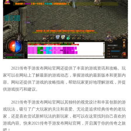
2021传奇手游发布网站官网还提供了丰富的游戏资讯和攻略。玩
家可以在网站上了解最新的游戏动态，掌握游戏的最新版本和更新内
容。网站还提供了游戏的攻略指南，帮助玩家更好地理解游戏，并提
供游戏技巧和建议。
2021传奇手游发布网站官网以其独特的视觉设计和丰富创新的游
戏玩法，吸引了广大玩家的关注和喜爱。无论是追求经典传奇的老玩
家，还是喜欢尝试新鲜玩法的新玩家，都可以在这里找到自己喜欢的
游戏内容。快来2021传奇手游发布网站官网，开启属于你的传奇之旅
吧！