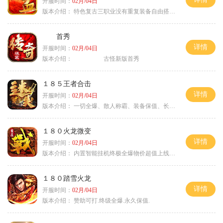
开服时间：
02月/04日
版本介绍：
特色复古三职业没有重复装备自由搭配私
首秀
详情
开服时间：
02月/04日
版本介绍：
古怪新版首秀
１８５王者合击
详情
开服时间：
02月/04日
版本介绍：
一切全爆、散人称霸、装备保值、长期耐玩
１８０火龙微变
详情
开服时间：
02月/04日
版本介绍：
内置智能挂机终极全爆物价超值上线送神器
１８０踏雪火龙
详情
开服时间：
02月/04日
版本介绍：
赞助可打.终级全爆.永久保值.