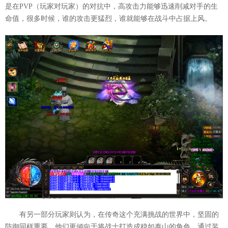
是在PVP（玩家对玩家）的对抗中，高攻击力能够迅速削减对手的生
命值，很多时候，谁的攻击更猛烈，谁就能够在战斗中占据上风。
有另一部分玩家则认为，在传奇这个充满挑战的世界中，坚固的
防御同样重要。他们更倾向于将战士打造成稳如泰山的角色，通过装