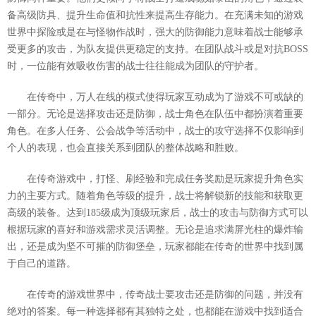
备高级防具、提升生命值和抗性来提高生存能力。在充满未知的游戏
世界中探险或是在与怪物作战时，强大的防御能力意味着战士能够承
受更多的攻击，为队友提供更稳定的支持。在团队战斗或是对抗BOSS
时，一位能有效吸收伤害的战士往往能成为团队的守护者。
在传奇中，万人在线的模式使得玩家互动成为了游戏不可或缺的
一部分。无论是选择攻击还是防御，战士角色在队伍中都扮演着重要
角色。在多人任务、公会战争等活动中，战士的攻守选择不仅影响到
个人的表现，也会直接关系到团队的整体战略和胜败。
在传奇游戏中，打怪、刷经验和完成任务奖励是玩家提升角色实
力的主要方式。随着角色等级的提升，战士将解锁新的技能和获取更
高级的装备。达到185级成为顶级玩家后，战士的攻击与防御方式可以
根据玩家的喜好和游戏需求灵活调整。无论是追求满屏光柱的爆炸输
出，还是成为坚不可摧的防御堡垒，玩家都能在传奇的世界中找到属
于自己的道路。
在传奇的游戏世界中，传奇战士要攻击还是防御的问题，并没有
绝对的答案。每一种选择都有其独特之处，也都能在游戏中找到适合