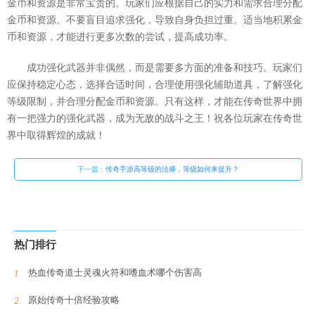
金币和资源是非常宝贵的。玩家们应根据自己的实力和需求合理分配
金币和资源。不要盲目追求强化，导致自身负担过重。适当地积累金
币和资源，才能进行更多次数的尝试，提高成功率。
成功强化武器并非偶然，而是需要多方面的准备和技巧。玩家们
应保持稳定心态，选择合适时间，合理使用强化辅助道具，了解强化
等级限制，并合理分配金币和资源。只有这样，才能在传奇世界中拥
有一把强力的强化武器，成为无敌的战斗之王！祝各位玩家在传奇世
界中取得辉煌的成就！
下一篇：
传奇手游高等级的法师，等级如何来提升？
热门排行
热血传奇道士灵魂火符和嗜血术哪个伤害高
原始传奇十倍经验攻略