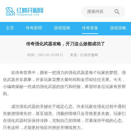
主页
传奇新闻
游戏指南
传奇装备
游戏攻略
传奇强化武器攻略，开刀这么做都成功了
时间：2021-01-26 09:11
来源：红帅开服网
在传奇世界中，拥有一把强力的强化武器是每个玩家的梦想。强
化武器并非易事，许多玩家花费大量时间和金币却往往无果。今天，
小编将揭秘一些成功强化武器的技巧和经验，希望对各位玩家有所帮
助。
成功强化武器的关键在于稳定心态。许多玩家在强化过程中遇到
失败便情绪失控，甚至崩溃。消极的情绪只会导致更多失败。玩家们
在强化武器时应保持冷静，克制自己的情绪，尽量保持平稳的心态。
只有这样，才能更好地应对挫折并继续努力。