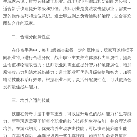
手玩家来说，推荐选择战士职业。战士职业的输出和防御能力较强，
适合新手快速提升等级和打怪。法师职业是魔法攻击型职业，需要一
定的操作技巧和走位意识。道士职业则是负责辅助和治疗，适合喜欢
团队合作的玩家。
二、合理分配属性点
在传奇手游中，每升1级都会获得一定的属性点，玩家可以根据不
同职业特点进行合理分配。战士职业主要关注体质和力量属性，提高
生命值和物理攻击力；法师职业则需重点提升智力和敏捷属性，增加
魔法攻击力和法术减伤能力；道士职业可优先升级敏捷和智力，加强
辅助技能和治疗效果。根据职业不同，灵活分配属性点，可以使角色
发挥最佳战斗能力。
三、培养合适的技能
技能在传奇手游中非常重要，可以提升角色的战斗能力和生存能
力。新手玩家需要了解每个职业的核心技能和生存技能，并合理选择
培养。在游戏初期，优先培养主动攻击技能，可以快速提升输出能
力。在高级别后，再选择培养一些生存技能，如增加生命恢复速度、